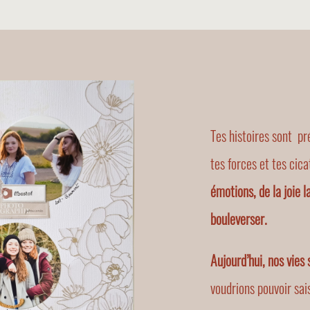
Tes histoires sont pr
tes forces et tes cica
émotions, de la joie l
bouleverser.
Aujourd’hui, nos vies
voudrions pouvoir sa