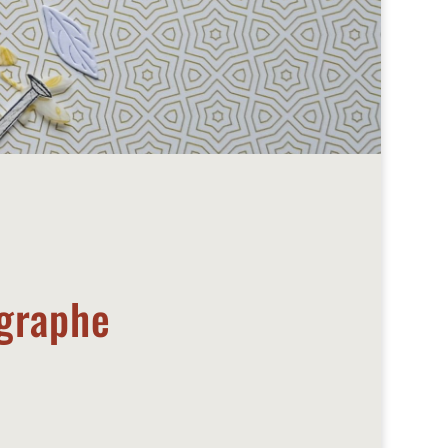
graphe