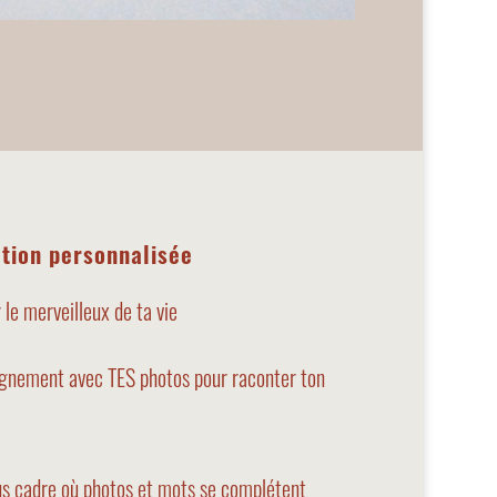
tion personnalisée
 le merveilleux de ta vie
gnement avec TES photos pour raconter ton
ous cadre où photos et mots se complétent