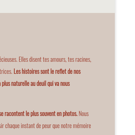
écieuses. Elles disent tes amours, tes racines,
trices.
Les histoires sont le reflet de nos
a plus naturelle au deuil qui va nous
 se racontent le plus souvent en photos.
Nous
isir chaque instant de peur que notre mémoire