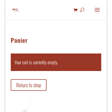
Panier
Your cart is currently empty.
Return to shop