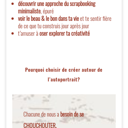
découvrir une approche du scrapbooking
minimaliste
, épuré
voir le beau & le bon dans ta vie
et te sentir fière
de ce que tu construis jour après jour
t’amuser à
oser explorer ta créativité
Pourquoi choisir de créer autour de
l’autoportrait?
Chacune de nous a
besoin de se
CHOUCHOUTER.