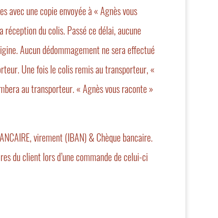
res avec une copie envoyée à « Agnès vous
la réception du colis. Passé ce délai, aucune
’origine. Aucun dédommagement ne sera effectué
rteur. Une fois le colis remis au transporteur, «
combera au transporteur. « Agnès vous raconte »
 BANCAIRE, virement (IBAN) & Chèque bancaire.
ires du client lors d’une commande de celui-ci