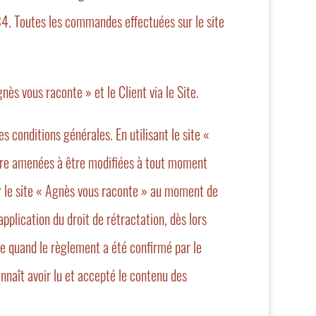
. Toutes les commandes effectuées sur le site
ès vous raconte » et le Client via le Site.
s conditions générales. En utilisant le site «
être amenées à être modifiées à tout moment
r le site « Agnès vous raconte » au moment de
pplication du droit de rétractation, dès lors
lue quand le règlement a été confirmé par le
nnaît avoir lu et accepté le contenu des