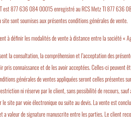
RET est 877 636 084 00015 enregistré au RCS Metz TI 877 636 084
du site sont soumises aux présentes conditions générales de vente.
nt à définir les modalités de vente à distance entre la société « Agn
sent la consultation, la compréhension et l’acceptation des présente
ir pris connaissance et de les avoir acceptées. Celles-ci peuvent 
nditions générales de ventes appliquées seront celles présentes su
riction ni réserve par le client, sans possibilité de recours, sauf a
 le site par voie électronique ou suite au devis. La vente est conc
t a valeur de signature manuscrite entre les parties. Le client reco