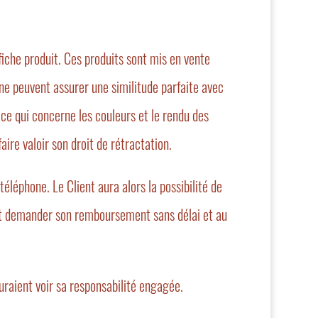
fiche produit. Ces produits sont mis en vente
 ne peuvent assurer une similitude parfaite avec
ce qui concerne les couleurs et le rendu des
aire valoir son droit de rétractation.
éléphone. Le Client aura alors la possibilité de
e et demander son remboursement sans délai et au
uraient voir sa responsabilité engagée.