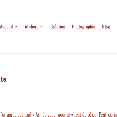
Accueil
Ateliers
Création
Photographie
Blog
nte
i-après désigné « Agnès vous raconte ») est édité par l’entreprise