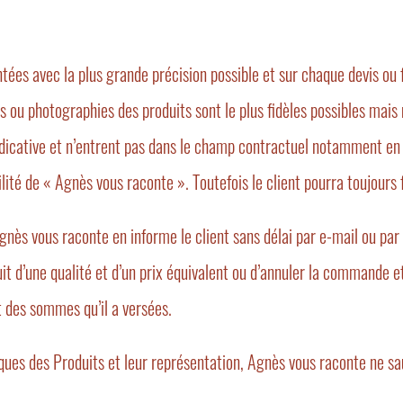
tées avec la plus grande précision possible et sur chaque devis ou 
s ou photographies des produits sont le plus fidèles possibles mais
 indicative et n’entrent pas dans le champ contractuel notamment en 
lité de « Agnès vous raconte ». Toutefois le client pourra toujours f
nès vous raconte en informe le client sans délai par e-mail ou par t
uit d’une qualité et d’un prix équivalent ou d’annuler la command
t des sommes qu’il a versées.
iques des Produits et leur représentation, Agnès vous raconte ne sa