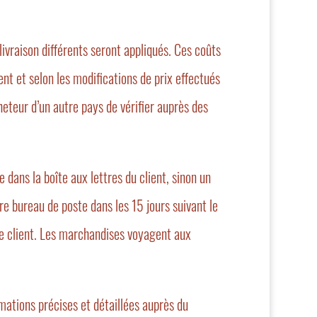
ivraison différents seront appliqués. Ces coûts
nt et selon les modifications de prix effectués
cheteur d’un autre pays de vérifier auprès des
e dans la boîte aux lettres du client, sinon un
tre bureau de poste dans les 15 jours suivant le
 le client. Les marchandises voyagent aux
amations précises et détaillées auprès du