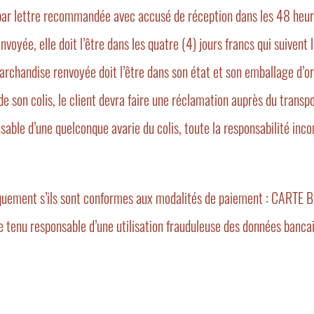
 par lettre recommandée avec accusé de réception dans les 48 heu
voyée, elle doit l’être dans les quatre (4) jours francs qui suivent 
archandise renvoyée doit l’être dans son état et son emballage d
e son colis, le client devra faire une réclamation auprès du transpo
able d’une quelconque avarie du colis, toute la responsabilité in
iquement s’ils sont conformes aux modalités de paiement : CARTE
e tenu responsable d’une utilisation frauduleuse des données banca