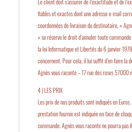
Le client doit s’assurer de l’exactitude et de l’
fiables et exactes dont une adresse e-mail corre
coordonnées de livraison du destinataire, « Agn
» se réserve le droit d’annuler toute commande
la loi Informatique et Libertés du 6 janvier 1978
concernent. Pour cela, il lui suffit d’en faire la
Agnès vous raconte – 17 rue des roses 57000 
4 | LES PRIX
Les prix de nos produits sont indiqués en Euros.
prestation fournie est indiquée en face de chaqu
commande. Agnès vous raconte ne pourra pas être