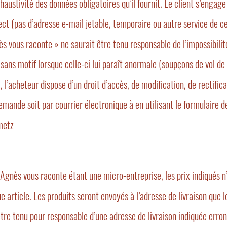
exhaustivité des données obligatoires qu’il fournit. Le client s’enga
ct (pas d’adresse e-mail jetable, temporaire ou autre service de ce 
ès vous raconte » ne saurait être tenu responsable de l’impossibil
 sans motif lorsque celle-ci lui paraît anormale (soupçons de vol 
, l’acheteur dispose d’un droit d’accès, de modification, de rectific
 demande soit par courrier électronique à en utilisant le formulaire de
metz
 Agnès vous raconte étant une micro-entreprise, les prix indiqués n
e article. Les produits seront envoyés à l’adresse de livraison que 
 tenu pour responsable d’une adresse de livraison indiquée erronée 