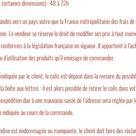
as certaines dimensions) : 48 à 72h
ndes vers un pays autre que la France métropolitaine des frais de l
ne. Le vendeur se réserve le droit de modifier ses prix à tout mome
conformes à la législation française en vigueur. Il appartient à l’a
ou d’utilisation des produits qu’il envisage de commander.
 indiquée par le client, le colis est déposé dans la mesure du possibl
oîte aux lettres : il est alors possible de retirer le colis dans vo
réexpédition due à une mauvaise saisie de l’adresse sera réglée par
ison indiquée au cours de la commande.
chandise est endommagée ou manquante, le client doit faire des récl