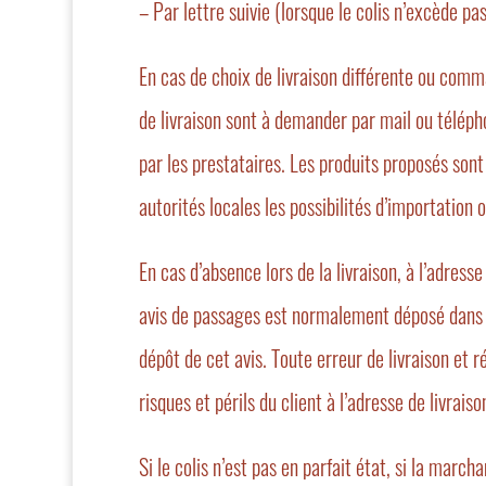
– Par lettre suivie (lorsque le colis n’excède p
En cas de choix de livraison différente ou comma
de livraison sont à demander par mail ou télépho
par les prestataires. Les produits proposés sont 
autorités locales les possibilités d’importation 
En cas d’absence lors de la livraison, à l’adresse
avis de passages est normalement déposé dans la b
dépôt de cet avis. Toute erreur de livraison et 
risques et périls du client à l’adresse de livra
Si le colis n’est pas en parfait état, si la mar