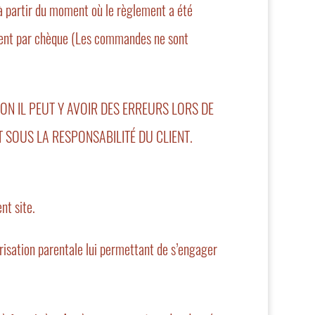
 partir du moment où le règlement a été
iement par chèque (Les commandes ne sont
N IL PEUT Y AVOIR DES ERREURS LORS DE
T SOUS LA RESPONSABILITÉ DU CLIENT.
nt site.
orisation parentale lui permettant de s’engager