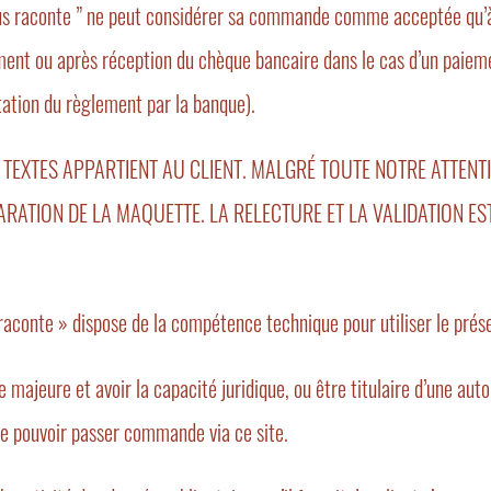
us raconte ” ne peut considérer sa commande comme acceptée qu’à
irement ou après réception du chèque bancaire dans le cas d’un pa
tation du règlement par la banque).
EXTES APPARTIENT AU CLIENT. MALGRÉ TOUTE NOTRE ATTENTIO
ARATION DE LA MAQUETTE. LA RELECTURE ET LA VALIDATION ES
aconte » dispose de la compétence technique pour utiliser le prése
majeure et avoir la capacité juridique, ou être titulaire d’une aut
de pouvoir passer commande via ce site.