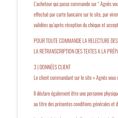
L’acheteur qui passe commande sur “ Agnès vo
effectué par carte bancaire sur le site, par v
validées qu’après réception du chèque et accep
POUR TOUTE COMMANDE LA RELECTURE DES T
LA RETRANSCRIPTION DES TEXTES A LA PRÉP
3 | DONNÉES CLIENT
Le client commandant sur le site « Agnès vous r
Il déclare également être une personne physique 
au titre des présentes conditions générales et 