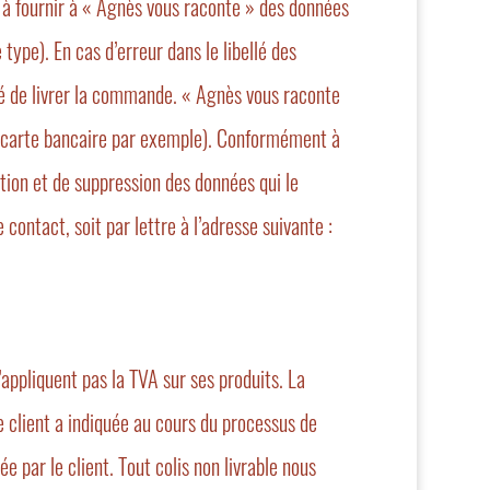
ge à fournir à « Agnès vous raconte » des données
type). En cas d’erreur dans le libellé des
ité de livrer la commande. « Agnès vous raconte
de carte bancaire par exemple). Conformément à
ation et de suppression des données qui le
 contact, soit par lettre à l’adresse suivante :
’appliquent pas la TVA sur ses produits. La
le client a indiquée au cours du processus de
par le client. Tout colis non livrable nous