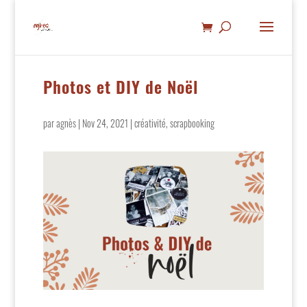
Photos et DIY de Noël
par
agnès
|
Nov 24, 2021
|
créativité
,
scrapbooking