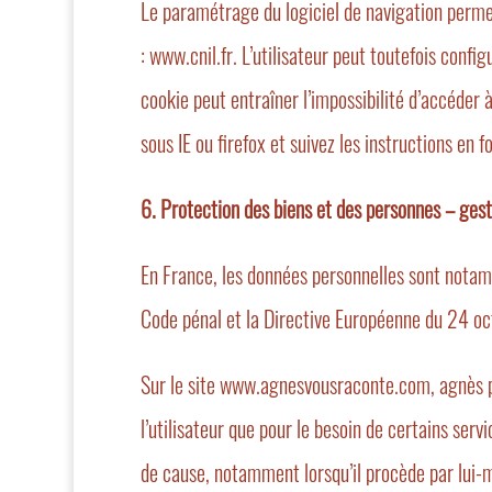
Le paramétrage du logiciel de navigation permet
:
www.cnil.fr
. L’utilisateur peut toutefois confi
cookie peut entraîner l’impossibilité d’accéder
sous IE ou firefox et suivez les instructions en f
6. Protection des biens et des personnes – gest
En France, les données personnelles sont notam
Code pénal et la Directive Européenne du 24 o
Sur le site www.agnesvousraconte.com, agnès pic
l’utilisateur que pour le besoin de certains se
de cause, notamment lorsqu’il procède par lui-mê