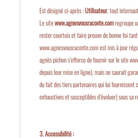
Est désigné ci-après :
Utilisateur
, tout internau
Le site
www.agnesvousraconte.com
regroupe un
rester courtois et faire preuve de bonne foi ta
www.agnesvousraconte.com est mis à jour régu
agnès pichon s’efforce de fournir sur le site w
depuis leur mise en ligne), mais ne saurait garan
du fait des tiers partenaires qui lui fournissent
exhaustives et susceptibles d’évoluer) sous sa r
3. Accessibilité :