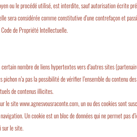
en ou le procédé utilisé, est interdite, sauf autorisation écrite pré
elle sera considérée comme constitutive d’une contrefaçon et pas
 Code de Propriété Intellectuelle.
ertain nombre de liens hypertextes vers d’autres sites (partenair
pichon n’a pas la possibilité de vérifier l’ensemble du contenu des 
uels de contenus illicites.
es sur le site www.agnesvousraconte.com, un ou des cookies sont sus
 navigation. Un cookie est un bloc de données qui ne permet pas d’id
 sur le site.