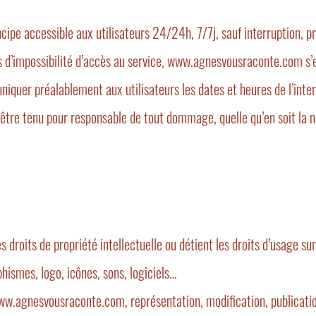
ipe accessible aux utilisateurs 24/24h, 7/7j, sauf interruption, 
 d’impossibilité d’accès au service, www.agnesvousraconte.com s’
niquer préalablement aux utilisateurs les dates et heures de l’inte
e tenu pour responsable de tout dommage, quelle qu’en soit la natu
s droits de propriété intellectuelle ou détient les droits d’usage sur
phismes, logo, icônes, sons, logiciels…
www.agnesvousraconte.com, représentation, modification, publication