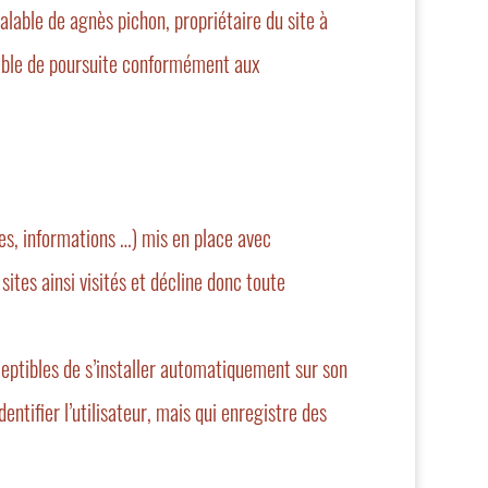
alable de agnès pichon, propriétaire du site à
sible de poursuite conformément aux
es, informations …) mis en place avec
sites ainsi visités et décline donc toute
ceptibles de s’installer automatiquement sur son
entifier l’utilisateur, mais qui enregistre des