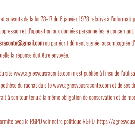
suivants de la loi 78-17 du 6 janvier 1978 relative à l’informatique
e suppression et d’opposition aux données personnelles le concernant
sraconte@gmail.com
ou par écrit dûment signée, accompagnée d’u
quelle la réponse doit être envoyée.
 du site www.agnesvousraconte.com n’est publiée à l’insu de l’utili
’hypothèse du rachat du site www.agnesvousraconte.com et de ses dr
rait à son tour tenu à la même obligation de conservation et de modif
ormité avec le RGPD voir notre politique RGPD https://agnesvou