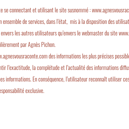
te se connectant et utilisant le site susnommé :
www.agnesvousrac
 ensemble de services, dans l’état, mis à la disposition des utilisat
nt envers les autres utilisateurs qu’envers le webmaster du site ww
lièrement par Agnès Pichon.
ww.agnesvousraconte.com des informations les plus précises possibl
tir l’exactitude, la complétude et l’actualité des informations diffus
 ces informations. En conséquence, l’utilisateur reconnaît utiliser ce
esponsabilité exclusive.