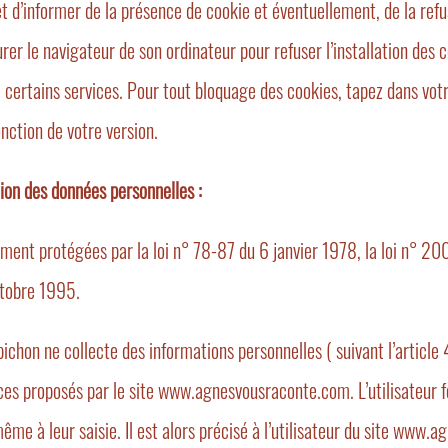
 d’informer de la présence de cookie et éventuellement, de la refus
gurer le navigateur de son ordinateur pour refuser l’installation des c
 à certains services. Pour tout bloquage des cookies, tapez dans vo
onction de votre version.
ion des données personnelles :
ment protégées par la loi n° 78-87 du 6 janvier 1978, la loi n° 2
ctobre 1995.
hon ne collecte des informations personnelles ( suivant l’article 4
rvices proposés par le site www.agnesvousraconte.com. L’utilisateur
me à leur saisie. Il est alors précisé à l’utilisateur du site www.