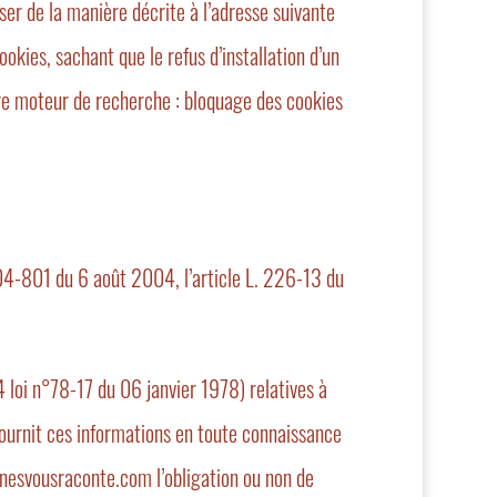
er de la manière décrite à l’adresse suivante
ookies, sachant que le refus d’installation d’un
tre moteur de recherche : bloquage des cookies
004-801 du 6 août 2004, l’article L. 226-13 du
 loi n°78-17 du 06 janvier 1978) relatives à
 fournit ces informations en toute connaissance
agnesvousraconte.com l’obligation ou non de