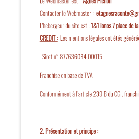
Le Webmaster est :
Agnès Pichon
Contacter le Webmaster :
etagnesraconte@gm
L’hebergeur du site est :
1&1 ionos 7 place de 
CREDIT :
Les mentions légales ont étés généré
Siret n° 877636084 00015
Franchise en base de TVA
Conformément à l’article 239 B du CGI, franchi
2. Présentation et principe :