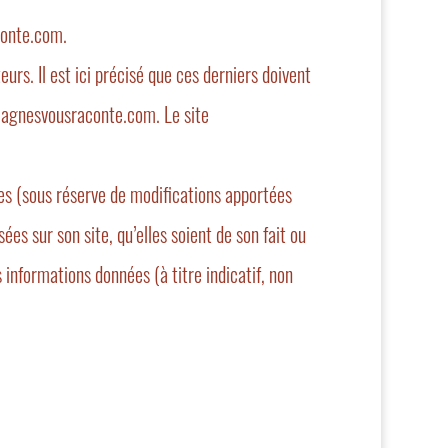
onte.com
.
eurs. Il est ici précisé que ces derniers doivent
w.agnesvousraconte.com. Le site
es (sous réserve de modifications apportées
ées sur son site, qu’elles soient de son fait ou
s informations données (à titre indicatif, non