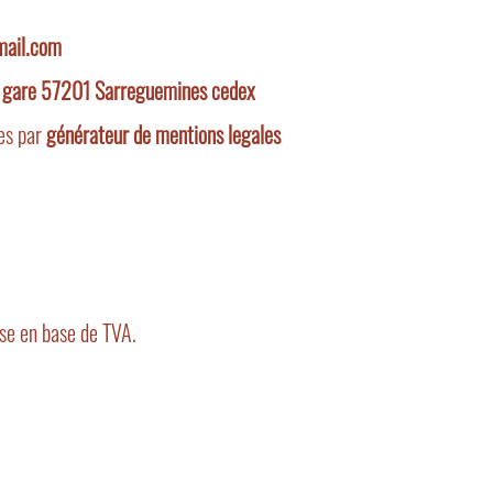
ail.com
la gare 57201 Sarreguemines cedex
es par
générateur de mentions legales
se en base de TVA.