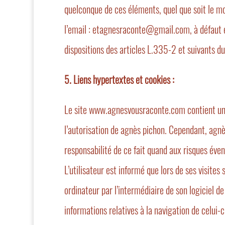
quelconque de ces éléments, quel que soit le moy
l’email : etagnesraconte@gmail.com, à défaut 
dispositions des articles L.335-2 et suivants du
5. Liens hypertextes et cookies :
Le site www.agnesvousraconte.com contient un c
l’autorisation de agnès pichon. Cependant, agnès 
responsabilité de ce fait quand aux risques évent
L’utilisateur est informé que lors de ses visit
ordinateur par l’intermédiaire de son logiciel de
informations relatives à la navigation de celui-ci