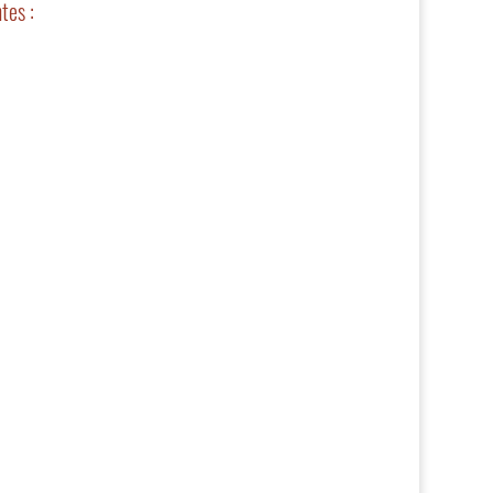
tes :