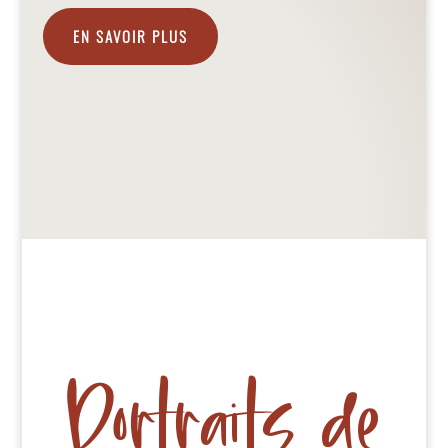
EN SAVOIR PLUS
Portraits de