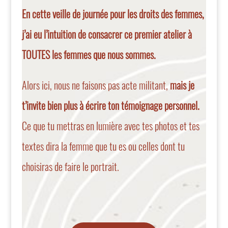
En cette veille de journée pour les droits des femmes,
j’ai eu l’intuition de consacrer ce premier atelier à
TOUTES les femmes que nous sommes.
Alors ici, nous ne faisons pas acte militant,
mais je
t’invite bien plus à écrire ton témoignage personnel.
Ce que tu mettras en lumière avec tes photos et tes
textes dira la femme que tu es ou celles dont tu
choisiras de faire le portrait.