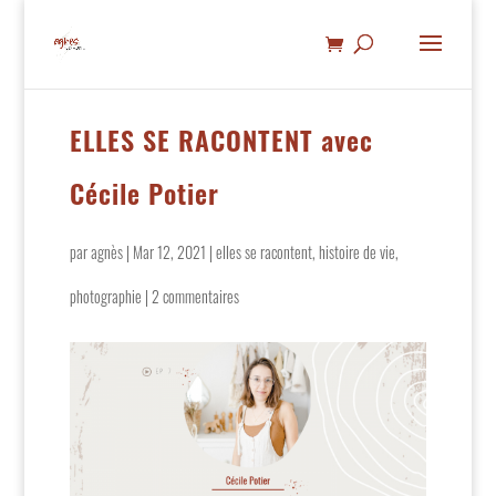
ELLES SE RACONTENT avec
Cécile Potier
par
agnès
|
Mar 12, 2021
|
elles se racontent
,
histoire de vie
,
photographie
|
2 commentaires