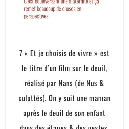
C’est bouleversant une maternité et ça
remet beaucoup de choses en
perspectives.
7 «
Et je choisis de vivre » est
le titre d’un film sur le deuil,
réalisé par Nans
(de Nus &
culottés). On y suit une maman
après le deuil de son enfant
dans des étapes & des gestes.