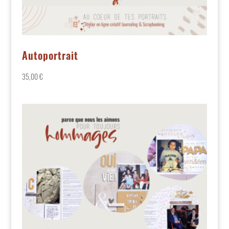
Autoportrait
35,00
€