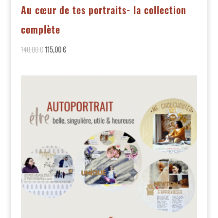
Au cœur de tes portraits- la collection
complète
140,00
€
115,00
€