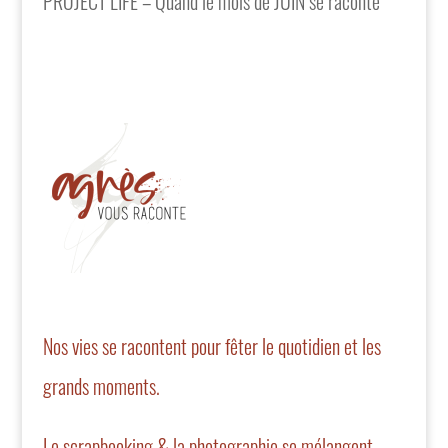
PROJECT LIFE – Quand le mois de JUIN se raconte
Nos vies se racontent pour fêter le quotidien et les
grands moments.
Le scrapbooking & la photographie se mélangent