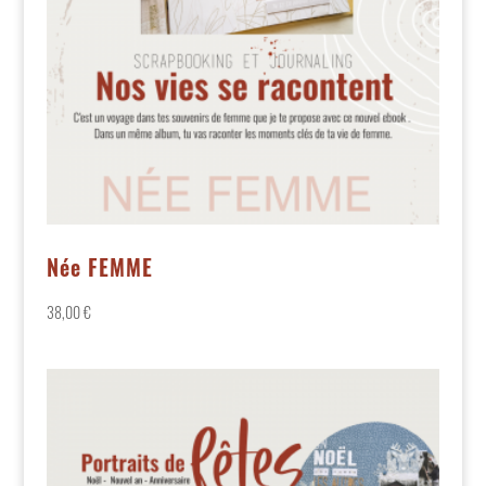
Née FEMME
38,00
€